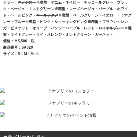
カラー：
アメジスト
※廃盤・デニム・ネイビー・チャコールグレー・ブラッ
ク・ベージュ・
ミストグリーン
※廃盤・ローズベージュ・パープル・ホワイ
ト・ペールピンク・
ペールアクア
※廃盤・ペールグリーン・イエロー・うすグ
レー・
ブルー
※廃盤・ピンク・
ショッキングピンク
※廃盤・ブラウン・レン
ガ・ビスケット・オリーブ・パンジーパープル・レッド・
ロイヤルブルー
※廃
盤・ライトグレー・ライトオレンジ・ミントグリーン・ガーネット
価格：￥5,500＋税
商品番号：SA020
サイズ：S～M・M～L
カテゴリーから探す