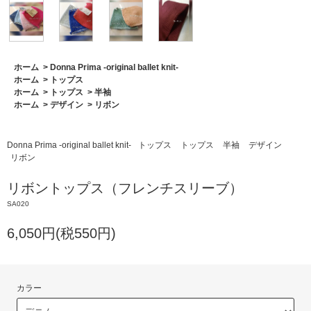
ホーム
>
Donna Prima -original ballet knit-
ホーム
>
トップス
ホーム
>
トップス
>
半袖
ホーム
>
デザイン
>
リボン
Donna Prima -original ballet knit-
トップス
トップス
半袖
デザイン
リボン
リボントップス（フレンチスリーブ）
SA020
6,050円(税550円)
カラー