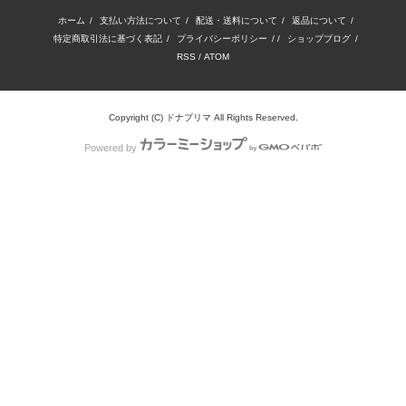
ホーム
/
支払い方法について
/
配送・送料について
/
返品について
/
特定商取引法に基づく表記
/
プライバシーポリシー
/ /
ショップブログ
/
RSS
/
ATOM
Copyright (C) ドナプリマ All Rights Reserved.
Powered by