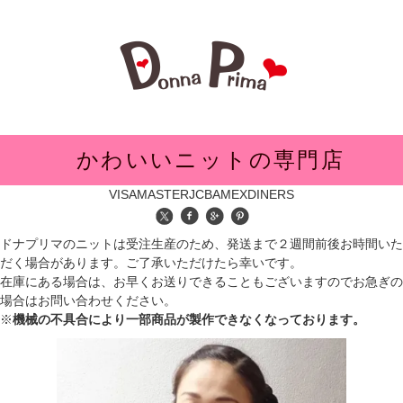
メニュー
かわいいニットの専門店
VISA
MASTER
JCB
AMEX
DINERS
ドナプリマのニットは受注生産のため、発送まで２週間前後お時間いた
だく場合があります。ご了承いただけたら幸いです。
在庫にある場合は、お早くお送りできることもございますのでお急ぎの
場合はお問い合わせください。
※
機械の不具合により一部商品が製作できなくなっております。