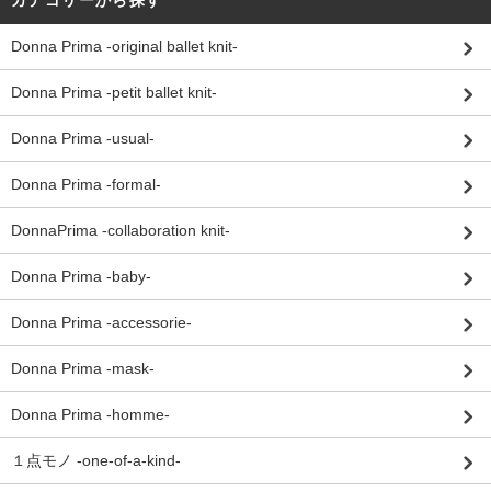
Donna Prima -original ballet knit-
Donna Prima -petit ballet knit-
Donna Prima -usual-
Donna Prima -formal-
DonnaPrima -collaboration knit-
Donna Prima -baby-
Donna Prima -accessorie-
Donna Prima -mask-
Donna Prima -homme-
１点モノ -one-of-a-kind-