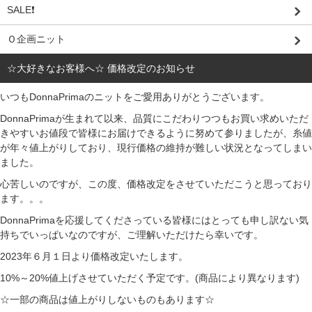
SALE❗
Ｏ企画ニット
☆大好きなお客様へ☆ 価格改定のお知らせ
いつもDonnaPrimaのニットをご愛用ありがとうございます。
DonnaPrimaが生まれて以来、品質にこだわりつつもお買い求めいただ
きやすいお値段で皆様にお届けできるように努めて参りましたが、糸値
が年々値上がりしており、現行価格の維持が難しい状況となってしまい
ました。
心苦しいのですが、この度、価格改定をさせていただこうと思っており
ます。。。
DonnaPrimaを応援してくださっている皆様にはとっても申し訳ない気
持ちでいっぱいなのですが、ご理解いただけたら幸いです。
2023年６月１日より価格改定いたします。
10%～20%値上げさせていただく予定です。(商品により異なります)
☆一部の商品は値上がりしないものもあります☆