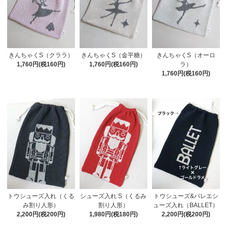
きんちゃくS（クララ）
きんちゃくS（金平糖）
きんちゃくS（オーロ
1,760円(税160円)
1,760円(税160円)
ラ）
1,760円(税160円)
トウシューズ入れ（くる
シューズ入れ S（くるみ
トウシューズ&バレエシ
み割り人形）
割り人形）
ューズ入れ（BALLET）
2,200円(税200円)
1,980円(税180円)
2,200円(税200円)