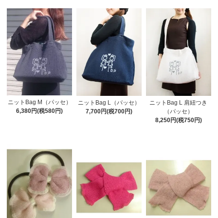
ニットBag M（パッセ）
ニットBag L（パッセ）
ニットBag L 肩紐つき
6,380円(税580円)
7,700円(税700円)
（パッセ）
8,250円(税750円)