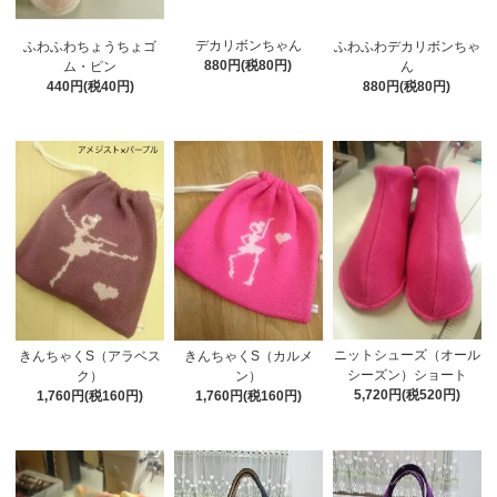
デカリボンちゃん
ふわふわちょうちょゴ
ふわふわデカリボンちゃ
880円(税80円)
ム・ピン
ん
440円(税40円)
880円(税80円)
ニットシューズ（オール
きんちゃくS（アラベス
きんちゃくS（カルメ
シーズン）ショート
ク）
ン）
5,720円(税520円)
1,760円(税160円)
1,760円(税160円)