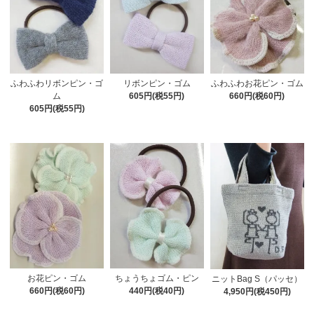
ふわふわリボンピン・ゴ
リボンピン・ゴム
ふわふわお花ピン・ゴム
ム
605円(税55円)
660円(税60円)
605円(税55円)
お花ピン・ゴム
ちょうちょゴム・ピン
ニットBag S（パッセ）
660円(税60円)
440円(税40円)
4,950円(税450円)