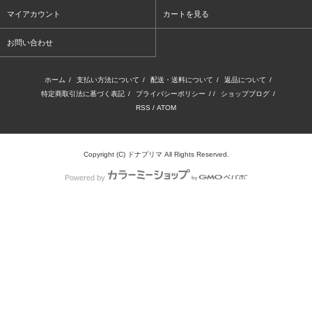
マイアカウント
カートを見る
お問い合わせ
ホーム
/
支払い方法について
/
配送・送料について
/
返品について
/
特定商取引法に基づく表記
/
プライバシーポリシー
/ /
ショップブログ
/
RSS
/
ATOM
Copyright (C) ドナプリマ All Rights Reserved.
Powered by