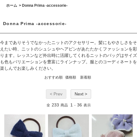
ホーム
>
Donna Prima -accessorie-
Donna Prima -accessorie-
今までありそうでなかったニットのアクセサリー。髪にもやさしさをそ
えたい時、ニットのシュシュやヘアピンがあたたかくファッションを彩
ります。レッスンなど外出時に活躍してくれるニットのバッグはサイズ
も色もバリエーションを豊富にラインナップ。服とのコーディネートを
楽しんでお楽しみください。
おすすめ順
価格順
新着順
< Prev
Next >
233
1
36
全
商品
-
表示