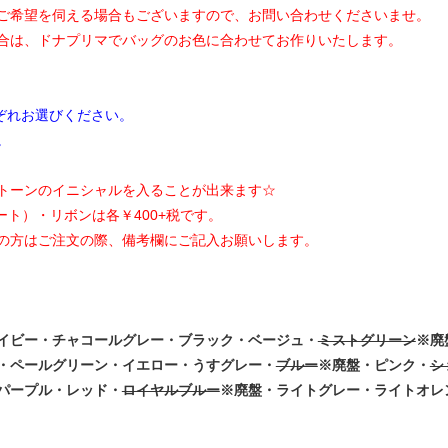
ご希望を伺える場合もございますので、お問い合わせくださいませ。
合は、ドナプリマでバッグのお色に合わせてお作りいたします。
ぞれお選びください。
。
トーンのイニシャルを入ることが出来ます☆
ート）・リボンは各￥400+税です。
の方はご注文の際、備考欄にご記入お願いします。
イビー・チャコールグレー・ブラック・ベージュ・
ミストグリーン
※廃
・ペールグリーン・イエロー・うすグレー・
ブルー
※廃盤・ピンク・
シ
パープル・レッド・
ロイヤルブルー
※廃盤・ライトグレー・ライトオレ