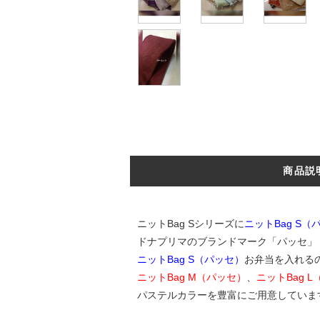
商品説
ニットBag Sシリーズに
ニットBag S（
ドナプリマのブランドマーク「パッセ」
ニットBag S（パッセ）
お弁当を入れる
ニットBag M（パッセ）
、
ニットBag 
パステルカラーを豊富にご用意していま