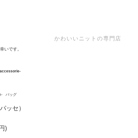
かわいいニットの専門店
幸いです。
accessorie-
e-
バッグ
（パッセ）
円)