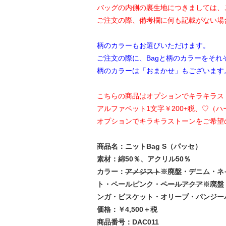
バッグの内側の裏生地につきましては、
ご注文の際、備考欄に何も記載がない場
柄のカラーもお選びいただけます。
ご注文の際に、Bagと柄のカラーをそれ
柄のカラーは「おまかせ」もございます
こちらの商品はオプションでキラキラス
アルファベット1文字￥200+税、♡（ハ
オプションでキラキラストーンをご希望
商品名：ニットBag S（パッセ）
素材：綿50％、アクリル50％
カラー：
アメジスト
※廃盤・デニム・ネ
ト・ペールピンク・
ペールアクア
※廃盤
ンガ・ビスケット・オリーブ・パンジー
価格：￥4,500＋税
商品番号：DAC011