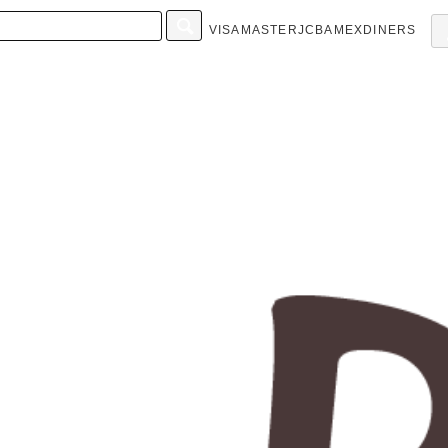
VISA
MASTER
JCB
AMEX
DINERS