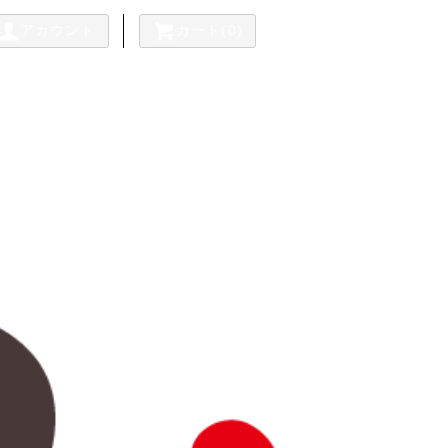
アカウント
カート(0)