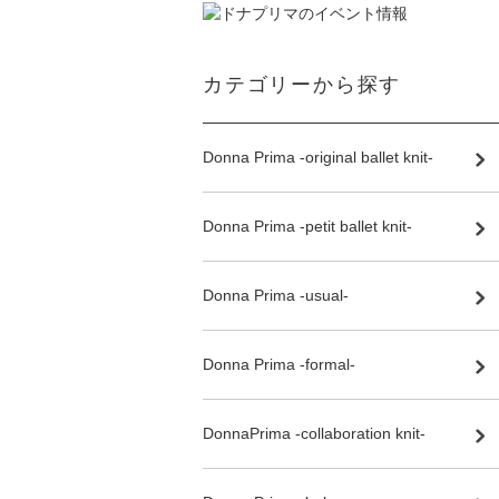
カテゴリーから探す
Donna Prima -original ballet knit-
Donna Prima -petit ballet knit-
Donna Prima -usual-
Donna Prima -formal-
DonnaPrima -collaboration knit-