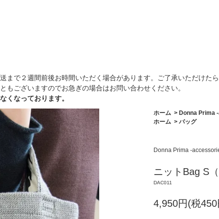
送まで２週間前後お時間いただく場合があります。ご了承いただけたら
ともございますのでお急ぎの場合はお問い合わせください。
なくなっております。
ホーム
>
Donna Prima -
ホーム
>
バッグ
Donna Prima -accessori
ニットBag S
DAC011
4,950円(税450