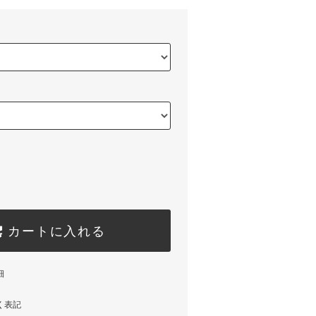
カートに入れる
細
く表記