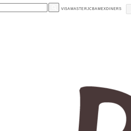
VISA
MASTER
JCB
AMEX
DINERS