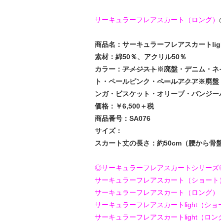
サーキュラーフレアスカート（ロング）
商品名：サーキュラーフレアスカートlig
素材：綿50％、アクリル50％
カラー：
アメジスト
※廃盤・デニム・ネ
ト・ペールピンク・
ペールアクア
※廃盤
ンガ・ビスケット・オリーブ・パンジー
価格：￥6,500＋税
商品番号：SA076
サイズ：
スカート丈の長さ：約50cm（腰から骨盤
◎サーキュラーフレアスカートシリーズ
サーキュラーフレアスカート（ショート
サーキュラーフレアスカート（ロング）
サーキュラーフレアスカートlight（ショ
サーキュラーフレアスカートlight（ロン