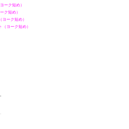
（ヨーク短め）
ヨーク短め）
グ（ヨーク短め）
ート（ヨーク短め）