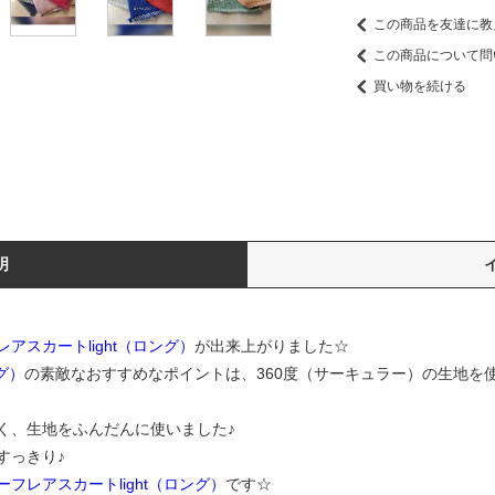
この商品を友達に教
この商品について問
買い物を続ける
明
アスカートlight（ロング）
が出来上がりました☆
グ）
の素敵なおすすめなポイントは、360度（サーキュラー）の生地を
く、生地をふんだんに使いました♪
すっきり♪
フレアスカートlight（ロング）
です☆