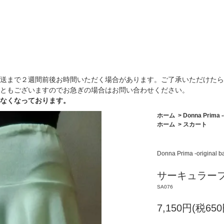
送まで２週間前後お時間いただく場合があります。ご了承いただけたら
ともございますのでお急ぎの場合はお問い合わせください。
なくなっております。
ホーム
>
Donna Prima -or
ホーム
>
スカート
Donna Prima -original bal
サーキュラーフ
SA076
7,150円(税650