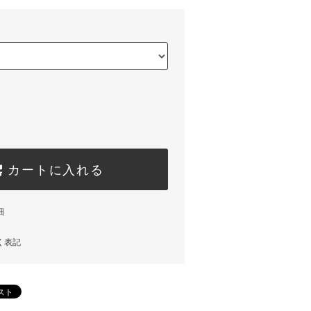
カートに入れる
細
く表記