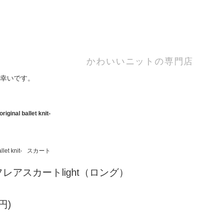
かわいいニットの専門店
幸いです。
iginal ballet knit-
let knit-
スカート
レアスカートlight（ロング）
円)