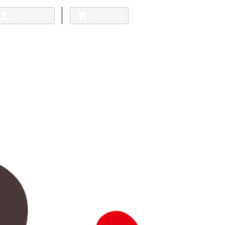
アカウント
カート(0)