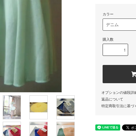
カラー
購入数
オプションの値段詳
返品について
特定商取引法に基づ