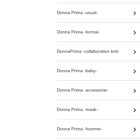
Donna Prima -usual-
Donna Prima -formal-
DonnaPrima -collaboration knit-
Donna Prima -baby-
Donna Prima -accessorie-
Donna Prima -mask-
Donna Prima -homme-