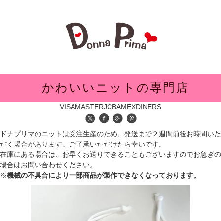
メニュー
かわいいニットの専門店
VISA
MASTER
JCB
AMEX
DINERS
ドナプリマのニットは受注生産のため、発送まで２週間前後お時間いた
だく場合があります。ご了承いただけたら幸いです。
在庫にある場合は、お早くお送りできることもございますのでお急ぎの
場合はお問い合わせください。
※
機械の不具合により一部商品が製作できなくなっております。