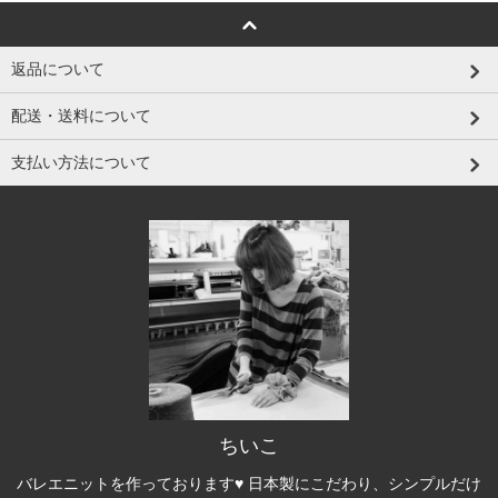
返品について
配送・送料について
支払い方法について
ちいこ
バレエニットを作っております♥ 日本製にこだわり、シンプルだけ