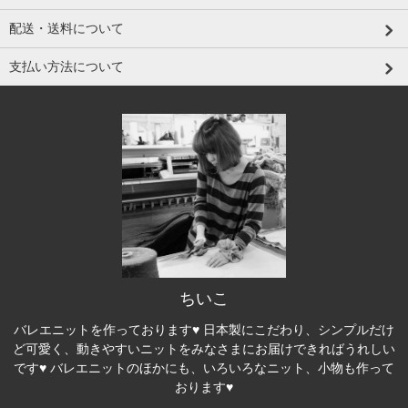
配送・送料について
支払い方法について
ちいこ
バレエニットを作っております♥ 日本製にこだわり、シンプルだけ
ど可愛く、動きやすいニットをみなさまにお届けできればうれしい
です♥ バレエニットのほかにも、いろいろなニット、小物も作って
おります♥