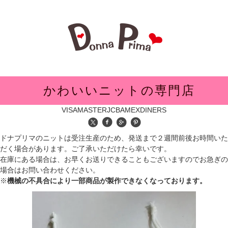
メニュー
かわいいニットの専門店
VISA
MASTER
JCB
AMEX
DINERS
ドナプリマのニットは受注生産のため、発送まで２週間前後お時間いた
だく場合があります。ご了承いただけたら幸いです。
在庫にある場合は、お早くお送りできることもございますのでお急ぎの
場合はお問い合わせください。
※
機械の不具合により一部商品が製作できなくなっております。