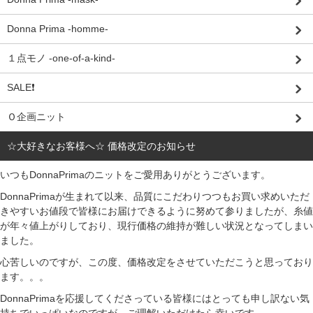
Donna Prima -homme-
１点モノ -one-of-a-kind-
SALE❗
Ｏ企画ニット
☆大好きなお客様へ☆ 価格改定のお知らせ
いつもDonnaPrimaのニットをご愛用ありがとうございます。
DonnaPrimaが生まれて以来、品質にこだわりつつもお買い求めいただ
きやすいお値段で皆様にお届けできるように努めて参りましたが、糸値
が年々値上がりしており、現行価格の維持が難しい状況となってしまい
ました。
心苦しいのですが、この度、価格改定をさせていただこうと思っており
ます。。。
DonnaPrimaを応援してくださっている皆様にはとっても申し訳ない気
持ちでいっぱいなのですが、ご理解いただけたら幸いです。