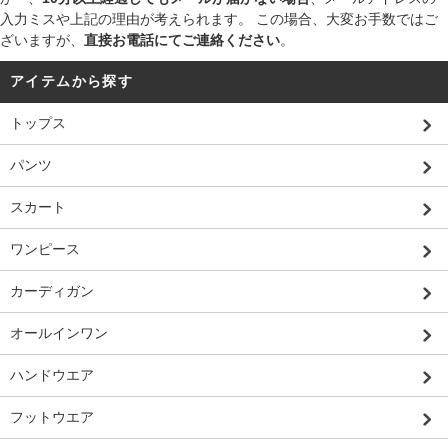
入力ミスや上記の理由が考えられます。 この場合、大変お手数ではご
ざいますが、
直接お電話にてご連絡ください
。
アイテムから探す
トップス
パンツ
スカート
ワンピース
カーディガン
オールインワン
ハンドウエア
フットウエア