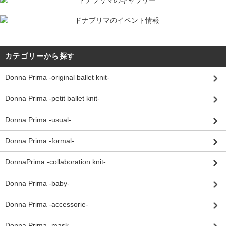
カテゴリーから探す
Donna Prima -original ballet knit-
Donna Prima -petit ballet knit-
Donna Prima -usual-
Donna Prima -formal-
DonnaPrima -collaboration knit-
Donna Prima -baby-
Donna Prima -accessorie-
Donna Prima -mask-