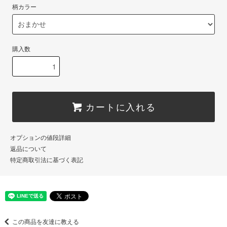
柄カラー
購入数
カートに入れる
オプションの値段詳細
返品について
特定商取引法に基づく表記
この商品を友達に教える