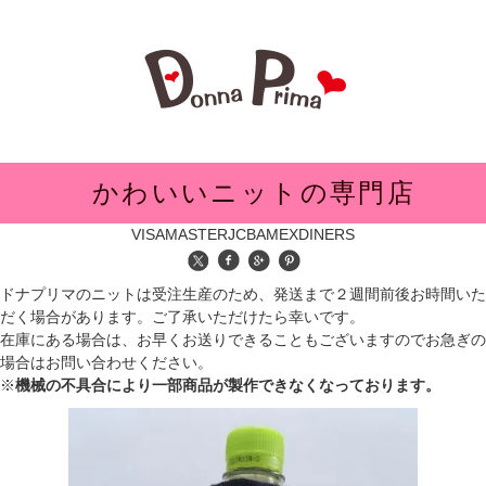
メニュー
かわいいニットの専門店
VISA
MASTER
JCB
AMEX
DINERS
ドナプリマのニットは受注生産のため、発送まで２週間前後お時間いた
だく場合があります。ご了承いただけたら幸いです。
在庫にある場合は、お早くお送りできることもございますのでお急ぎの
場合はお問い合わせください。
※
機械の不具合により一部商品が製作できなくなっております。