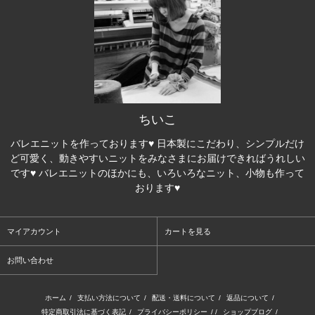
ちいこ
バレエニットを作っております♥ 日本製にこだわり、シンプルだけ
ど可愛く、動きやすいニットをみなさまにお届けできればうれしい
です♥ バレエニットのほかにも、いろいろなニット、小物も作って
おります♥
マイアカウント
カートを見る
お問い合わせ
ホーム
/
支払い方法について
/
配送・送料について
/
返品について
/
特定商取引法に基づく表記
/
プライバシーポリシー
/ /
ショップブログ
/