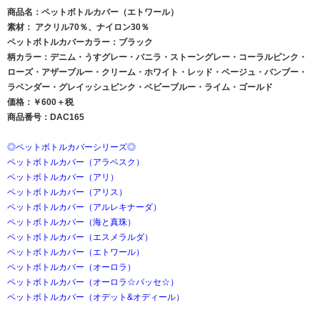
商品名：ペットボトルカバー（エトワール）
素材： アクリル70％、ナイロン30％
ペットボトルカバーカラー：ブラック
柄カラー：デニム・うすグレー・バニラ・ストーングレー・コーラルピンク・
ローズ・アザーブルー・クリーム・ホワイト・レッド・ベージュ・バンブー・
ラベンダー・グレイッシュピンク・ベビーブルー・ライム・ゴールド
価格：￥600＋税
商品番号：DAC165
◎ペットボトルカバーシリーズ◎
ペットボトルカバー（アラベスク）
ペットボトルカバー（アリ）
ペットボトルカバー（アリス）
ペットボトルカバー（アルレキナーダ）
ペットボトルカバー（海と真珠）
ペットボトルカバー（エスメラルダ）
ペットボトルカバー（エトワール）
ペットボトルカバー（オーロラ）
ペットボトルカバー（オーロラ☆パッセ☆）
ペットボトルカバー（オデット&オディール）