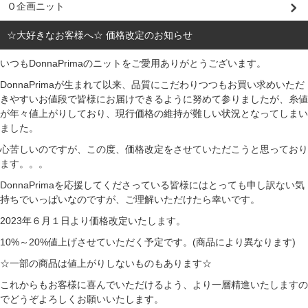
Ｏ企画ニット
☆大好きなお客様へ☆ 価格改定のお知らせ
いつもDonnaPrimaのニットをご愛用ありがとうございます。
DonnaPrimaが生まれて以来、品質にこだわりつつもお買い求めいただ
きやすいお値段で皆様にお届けできるように努めて参りましたが、糸値
が年々値上がりしており、現行価格の維持が難しい状況となってしまい
ました。
心苦しいのですが、この度、価格改定をさせていただこうと思っており
ます。。。
DonnaPrimaを応援してくださっている皆様にはとっても申し訳ない気
持ちでいっぱいなのですが、ご理解いただけたら幸いです。
2023年６月１日より価格改定いたします。
10%～20%値上げさせていただく予定です。(商品により異なります)
☆一部の商品は値上がりしないものもあります☆
これからもお客様に喜んでいただけるよう、より一層精進いたしますの
でどうぞよろしくお願いいたします。