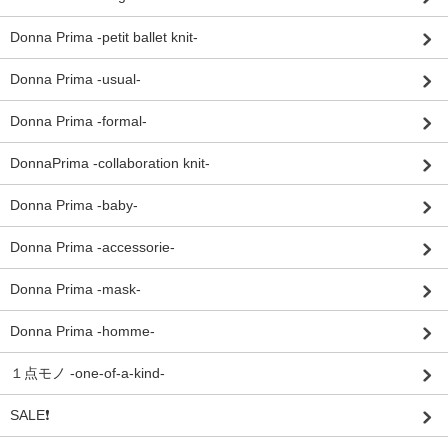
Donna Prima -petit ballet knit-
Donna Prima -usual-
Donna Prima -formal-
DonnaPrima -collaboration knit-
Donna Prima -baby-
Donna Prima -accessorie-
Donna Prima -mask-
Donna Prima -homme-
１点モノ -one-of-a-kind-
SALE❗