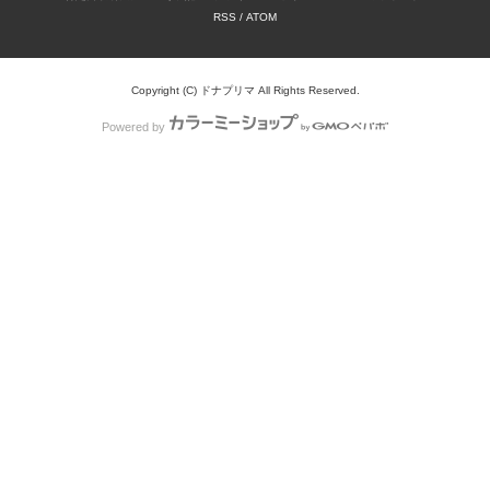
RSS
/
ATOM
Copyright (C) ドナプリマ All Rights Reserved.
Powered by