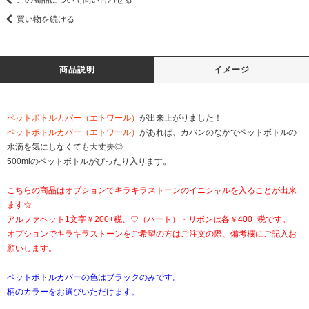
買い物を続ける
商品説明
イメージ
ペットボトルカバー（エトワール）
が出来上がりました！
ペットボトルカバー（エトワール）
があれば、カバンのなかでペットボトルの
水滴を気にしなくても大丈夫◎
500mlのペットボトルがぴったり入ります。
こちらの商品はオプションでキラキラストーンのイニシャルを入ることが出来
ます☆
アルファベット1文字￥200+税、♡（ハート）・リボンは各￥400+税です。
オプションでキラキラストーンをご希望の方はご注文の際、備考欄にご記入お
願いします。
ペットボトルカバーの色はブラックのみです。
柄のカラーをお選びいただけます。