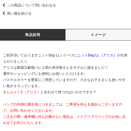
この商品について問い合わせる
買い物を続ける
商品説明
イメージ
ご好評頂いておりますニットBag LLシリーズに
ニットBag LL（アリス）
が出来
上がりました☆
アリスは新国立劇場バレエ団の米沢唯さんをモデルに描きました♡
通学やショッピングにも便利にお使いいただけます♪
パステルカラーを豊富にご用意していますので、小さなお子さまにも使いやす
い色がそろっています。
きんちゃくS（アリス）
と合わせて持つのはいかがですか？
バッグの内側の裏生地につきましては、ご希望を伺える場合もございますの
で、お問い合わせくださいませ。
ご注文の際、備考欄に何も記載がない場合は、ドナプリマでバッグのお色に合
わせてお作りいたします。