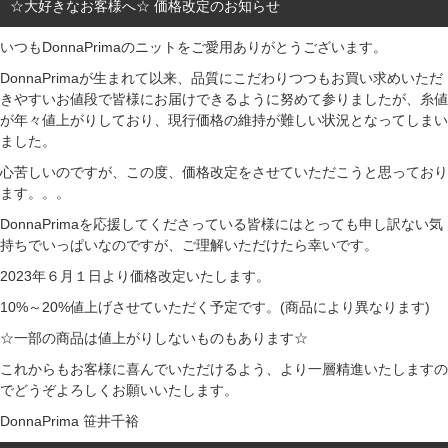
☆大好きなお客様へ☆ 価格改定のお知らせ
いつもDonnaPrimaのニットをご愛用ありがとうございます。
DonnaPrimaが生まれて以来、品質にこだわりつつもお買い求めいただ
きやすいお値段で皆様にお届けできるように努めて参りましたが、糸値
が年々値上がりしており、現行価格の維持が難しい状況となってしまい
ました。
心苦しいのですが、この度、価格改定をさせていただこうと思っており
ます。。。
DonnaPrimaを応援してくださっている皆様にはとっても申し訳ない気
持ちでいっぱいなのですが、ご理解いただけたら幸いです。
2023年６月１日より価格改定いたします。
10%～20%値上げさせていただく予定です。(商品により異なります)
☆一部の商品は値上がりしないものもあります☆
これからもお客様に喜んでいただけるよう、より一層精進いたしますの
でどうぞよろしくお願いいたします。
DonnaPrima 笹井千裕