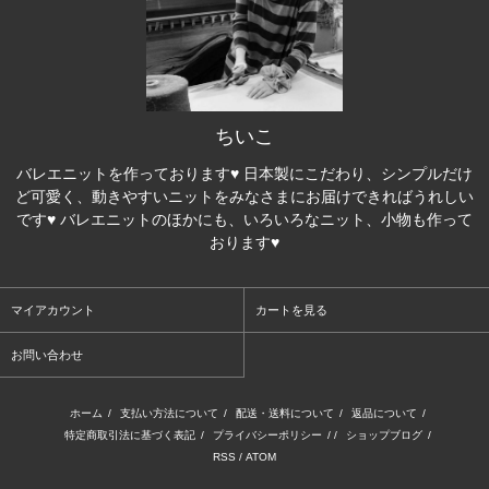
ちいこ
バレエニットを作っております♥ 日本製にこだわり、シンプルだけ
ど可愛く、動きやすいニットをみなさまにお届けできればうれしい
です♥ バレエニットのほかにも、いろいろなニット、小物も作って
おります♥
マイアカウント
カートを見る
お問い合わせ
ホーム
/
支払い方法について
/
配送・送料について
/
返品について
/
特定商取引法に基づく表記
/
プライバシーポリシー
/ /
ショップブログ
/
RSS
/
ATOM