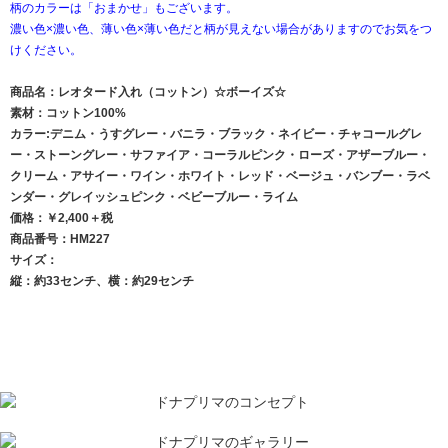
柄のカラーは「おまかせ」もございます。
濃い色×濃い色、薄い色×薄い色だと柄が見えない場合がありますのでお気をつ
けください。
商品名：レオタード入れ（コットン）☆ボーイズ☆
素材：コットン100%
カラー:デニム・うすグレー・バニラ・ブラック・ネイビー・チャコールグレ
ー・ストーングレー・サファイア・コーラルピンク・ローズ・アザーブルー・
クリーム・アサイー・ワイン・ホワイト・レッド・ベージュ・バンブー・ラベ
ンダー・グレイッシュピンク・ベビーブルー・ライム
価格：￥2,400＋税
商品番号：HM227
サイズ：
縦：約33センチ、横：約29センチ