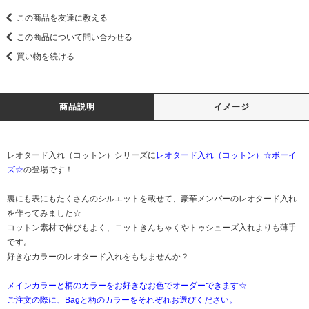
この商品を友達に教える
この商品について問い合わせる
買い物を続ける
商品説明
イメージ
レオタード入れ（コットン）シリーズに
レオタード入れ（コットン）☆ボーイ
ズ☆
の登場です！
裏にも表にもたくさんのシルエットを載せて、豪華メンバーのレオタード入れ
を作ってみました☆
コットン素材で伸びもよく、ニットきんちゃくやトゥシューズ入れよりも薄手
です。
好きなカラーのレオタード入れをもちませんか？
メインカラーと柄のカラーをお好きなお色でオーダーできます☆
ご注文の際に、Bagと柄のカラーをそれぞれお選びください。