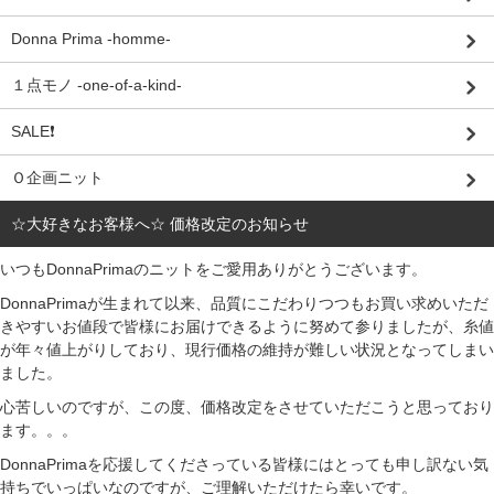
Donna Prima -homme-
１点モノ -one-of-a-kind-
SALE❗
Ｏ企画ニット
☆大好きなお客様へ☆ 価格改定のお知らせ
いつもDonnaPrimaのニットをご愛用ありがとうございます。
DonnaPrimaが生まれて以来、品質にこだわりつつもお買い求めいただ
きやすいお値段で皆様にお届けできるように努めて参りましたが、糸値
が年々値上がりしており、現行価格の維持が難しい状況となってしまい
ました。
心苦しいのですが、この度、価格改定をさせていただこうと思っており
ます。。。
DonnaPrimaを応援してくださっている皆様にはとっても申し訳ない気
持ちでいっぱいなのですが、ご理解いただけたら幸いです。