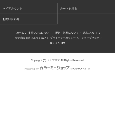
マイアカウント
カートを見る
お問い合わせ
ホーム
/
支払い方法について
/
配送・送料について
/
返品について
/
特定商取引法に基づく表記
/
プライバシーポリシー
/ /
ショップブログ
/
RSS
/
ATOM
Copyright (C) ドナプリマ All Rights Reserved.
Powered by