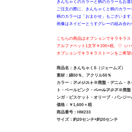
きんちゃくのカラーと柄のカラーもお選
ご注文の際に、きんちゃくと柄のカラー
柄のカラーは「おまかせ」もございます
画像はネイビーとうすグレーの組み合わ
こちらの商品はオプションでキラキラス
アルファベット1文字￥200+税、♡（ハ
オプションでキラキラストーンをご希望
商品名：きんちゃくS（ジェームズ）
素材：綿50％、アクリル50％
カラー：
アメジスト
※廃盤・デニム・ネ
ト・ペールピンク・
ペールアクア
※廃盤
ンガ・ビスケット・オリーブ・パンジー
価格：￥1,600＋税
商品番号：HM233
サイズ：約20センチ×約20センチ