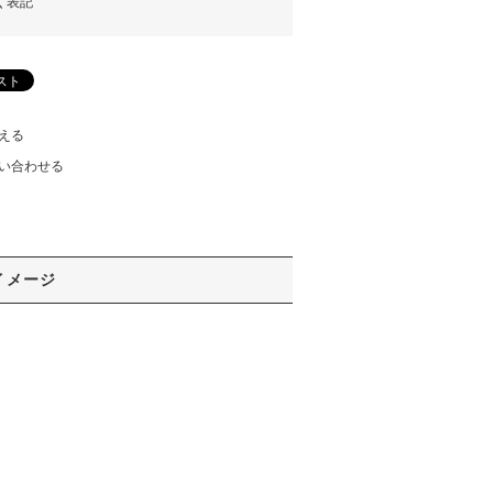
く表記
える
い合わせる
イメージ