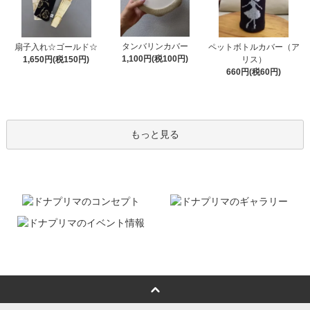
タンバリンカバー
扇子入れ☆ゴールド☆
ペットボトルカバー（ア
1,100円(税100円)
1,650円(税150円)
リス）
660円(税60円)
もっと見る