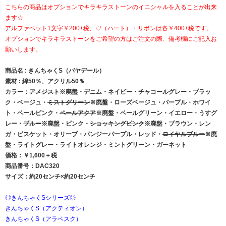
こちらの商品はオプションでキラキラストーンのイニシャルを入ることが出来
ます☆
アルファベット1文字￥200+税、♡（ハート）・リボンは各￥400+税です。
オプションでキラキラストーンをご希望の方はご注文の際、備考欄にご記入お
願いします。
商品名 : きんちゃくS（バヤデール）
素材 : 綿50％、アクリル50％
カラー：
アメジスト
※廃盤・デニム・ネイビー・チャコールグレー・ブラッ
ク・ベージュ・
ミストグリーン
※廃盤・ローズベージュ・パープル・ホワイ
ト・ペールピンク・
ペールアクア
※廃盤・ペールグリーン・イエロー・うすグ
レー・
ブルー
※廃盤・ピンク・
ショッキングピンク
※廃盤・ブラウン・レン
ガ・ビスケット・オリーブ・パンジーパープル・レッド・
ロイヤルブルー
※廃
盤・ライトグレー・ライトオレンジ・ミントグリーン・ガーネット
価格：￥1,600＋税
商品番号：DAC320
サイズ：約20センチ×約20センチ
◎きんちゃくSシリーズ◎
きんちゃくS（アクティオン）
きんちゃくS（アラベスク）