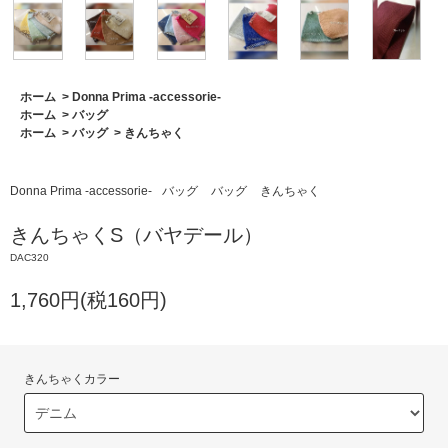
ホーム
>
Donna Prima -accessorie-
ホーム
>
バッグ
ホーム
>
バッグ
>
きんちゃく
Donna Prima -accessorie-
バッグ
バッグ
きんちゃく
きんちゃくS（バヤデール）
DAC320
1,760円(税160円)
きんちゃくカラー