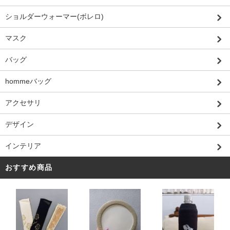
ショルダーウォーマー(ボレロ)
マスク
バッグ
hommeバッグ
アクセサリ
デザイン
インテリア
おすすめ商品