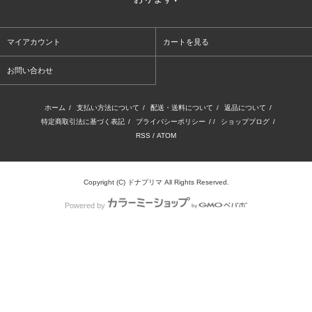
マイアカウント
カートを見る
お問い合わせ
ホーム
/
支払い方法について
/
配送・送料について
/
返品について
/
特定商取引法に基づく表記
/
プライバシーポリシー
/ /
ショップブログ
/
RSS
/
ATOM
Copyright (C) ドナプリマ All Rights Reserved.
Powered by