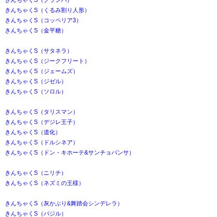
きんちゃくS（くるみ割り人形）
きんちゃくS（コッペリア3）
きんちゃくS（金平糖）
きんちゃくS（サタネラ）
きんちゃくS（ジークフリート）
きんちゃくS（ジェームズ）
きんちゃくS（ジゼル）
きんちゃくS（ソロル）
きんちゃくS（タリスマン）
きんちゃくS（デジレ王子）
きんちゃくS（道化）
きんちゃくS（ドルシネア）
きんちゃくS（ドン・キホーテ&サンチョパンサ）
きんちゃくS（ニリチ）
きんちゃくS（ネズミの王様）
きんちゃくS（灰かぶり&舞踏会シンデレラ）
きんちゃくS（バジル）