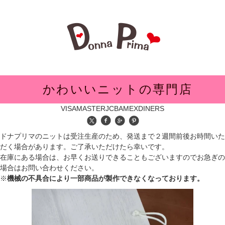
メニュー
かわいいニットの専門店
VISA
MASTER
JCB
AMEX
DINERS
ドナプリマのニットは受注生産のため、発送まで２週間前後お時間いた
だく場合があります。ご了承いただけたら幸いです。
在庫にある場合は、お早くお送りできることもございますのでお急ぎの
場合はお問い合わせください。
※
機械の不具合により一部商品が製作できなくなっております。