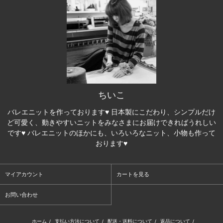
ちいこ
バレエニットを作っております♥ 日本製にこだわり、シンプルだけ
ど可愛く、動きやすいニットをみなさまにお届けできればうれしい
です♥ バレエニットのほかにも、いろいろなニット、小物も作って
おります♥
マイアカウント
カートを見る
お問い合わせ
ホーム
/
支払い方法について
/
配送・送料について
/
返品について
/