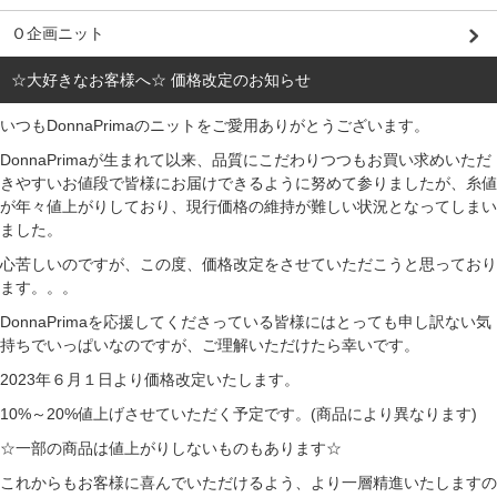
Ｏ企画ニット
☆大好きなお客様へ☆ 価格改定のお知らせ
いつもDonnaPrimaのニットをご愛用ありがとうございます。
DonnaPrimaが生まれて以来、品質にこだわりつつもお買い求めいただ
きやすいお値段で皆様にお届けできるように努めて参りましたが、糸値
が年々値上がりしており、現行価格の維持が難しい状況となってしまい
ました。
心苦しいのですが、この度、価格改定をさせていただこうと思っており
ます。。。
DonnaPrimaを応援してくださっている皆様にはとっても申し訳ない気
持ちでいっぱいなのですが、ご理解いただけたら幸いです。
2023年６月１日より価格改定いたします。
10%～20%値上げさせていただく予定です。(商品により異なります)
☆一部の商品は値上がりしないものもあります☆
これからもお客様に喜んでいただけるよう、より一層精進いたしますの