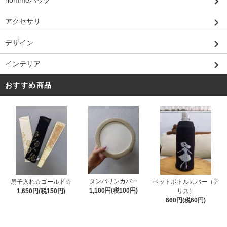
hommeバッグ
アクセサリ
デザイン
インテリア
おすすめ商品
タンバリンカバー
扇子入れ☆ゴールド☆
ペットボトルカバー（ア
1,100円(税100円)
1,650円(税150円)
リス）
660円(税60円)