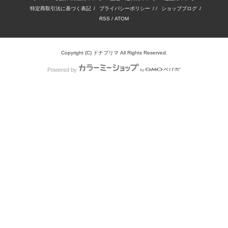
特定商取引法に基づく表記
/
プライバシーポリシー
/ /
ショップブログ
/
RSS
/
ATOM
Copyright (C) ドナプリマ All Rights Reserved.
Powered by