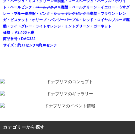
ク・ベージュ・
ミストグリーン
※廃盤・ローズベージュ・パープル・ホワイ
ト・ペールピンク・
ペールアクア
※廃盤・ペールグリーン・イエロー・うすグ
レー・
ブルー
※廃盤・ピンク・
ショッキングピンク
※廃盤・ブラウン・レン
ガ・ビスケット・オリーブ・パンジーパープル・レッド・
ロイヤルブルー
※廃
盤・ライトグレー・ライトオレンジ・ミントグリーン・ガーネット
価格：￥2,400＋税
商品番号：DAC322
サイズ：約33センチ×約30センチ
カテゴリーから探す