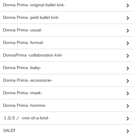
Donna Prima -original ballet knit-
Donna Prima -petit ballet knit-
Donna Prima -usual-
Donna Prima -formal-
DonnaPrima -collaboration knit-
Donna Prima -baby-
Donna Prima -accessorie-
Donna Prima -mask-
Donna Prima -homme-
１点モノ -one-of-a-kind-
SALE❗