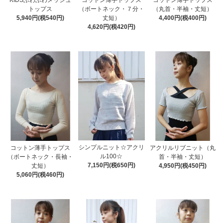
トップス
（ボートネック・７分・
（丸首・半袖・丈短）
5,940円(税540円)
丈短）
4,400円(税400円)
4,620円(税420円)
シンプルニット☆アクリ
コットン薄手トップス
アクリルリブニット（丸
ル100☆
（ボートネック・長袖・
首・半袖・丈短）
7,150円(税650円)
丈短）
4,950円(税450円)
5,060円(税460円)