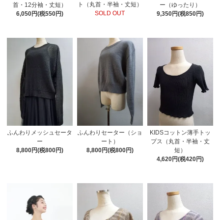
ト（丸首・半袖・丈短）
首・12分袖・丈短）
ー（ゆったり）
SOLD OUT
6,050円(税550円)
9,350円(税850円)
ふんわりセーター（ショ
ふんわりメッシュセータ
KIDSコットン薄手トッ
ート）
ー
プス（丸首・半袖・丈
8,800円(税800円)
8,800円(税800円)
短）
4,620円(税420円)