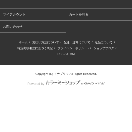
マイアカウント
カートを見る
お問い合わせ
ホーム
/
支払い方法について
/
配送・送料について
/
返品について
/
特定商取引法に基づく表記
/
プライバシーポリシー
/ /
ショップブログ
/
RSS
/
ATOM
Copyright (C) ドナプリマ All Rights Reserved.
Powered by