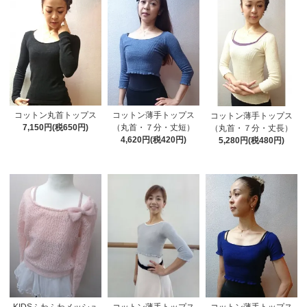
コットン丸首トップス
コットン薄手トップス
コットン薄手トップス
7,150円(税650円)
（丸首・７分・丈短）
（丸首・７分・丈長）
4,620円(税420円)
5,280円(税480円)
KIDSふわふわメッシュ
コットン薄手トップス
コットン薄手トップス