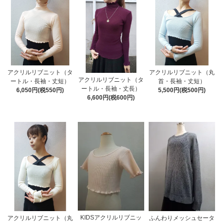
アクリルリブニット（タ
アクリルリブニット（丸
アクリルリブニット（タ
ートル・長袖・丈短）
首・長袖・丈短）
ートル・長袖・丈長）
6,050円(税550円)
5,500円(税500円)
6,600円(税600円)
KIDSアクリルリブニッ
アクリルリブニット（丸
ふんわりメッシュセータ