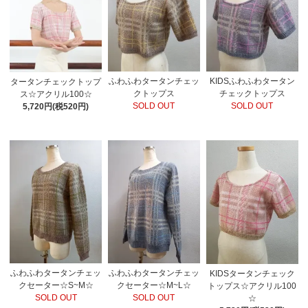
ふわふわタータンチェッ
KIDSふわふわタータン
タータンチェックトップ
クトップス
チェックトップス
ス☆アクリル100☆
SOLD OUT
SOLD OUT
5,720円(税520円)
ふわふわタータンチェッ
ふわふわタータンチェッ
KIDSタータンチェック
クセーター☆S~M☆
クセーター☆M~L☆
トップス☆アクリル100
SOLD OUT
SOLD OUT
☆