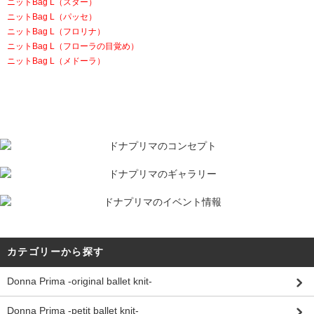
ニットBag L（スター）
ニットBag L（パッセ）
ニットBag L（フロリナ）
ニットBag L（フローラの目覚め）
ニットBag L（メドーラ）
カテゴリーから探す
Donna Prima -original ballet knit-
Donna Prima -petit ballet knit-