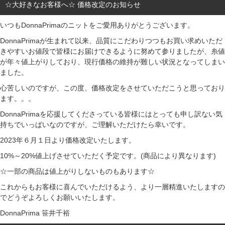
☆大好きなお客様へ☆ 価格改定のお知らせ
いつもDonnaPrimaのニットをご愛用ありがとうございます。
DonnaPrimaが生まれて以来、品質にこだわりつつもお買い求めいただ
きやすいお値段で皆様にお届けできるように努めて参りましたが、糸値
が年々値上がりしており、現行価格の維持が難しい状況となってしまい
ました。
心苦しいのですが、この度、価格改定をさせていただこうと思っており
ます。。。
DonnaPrimaを応援してくださっている皆様にはとっても申し訳ない気
持ちでいっぱいなのですが、ご理解いただけたら幸いです。
2023年６月１日より価格改定いたします。
10%～20%値上げさせていただく予定です。(商品により異なります)
☆一部の商品は値上がりしないものもあります☆
これからもお客様に喜んでいただけるよう、より一層精進いたしますの
でどうぞよろしくお願いいたします。
DonnaPrima 笹井千裕