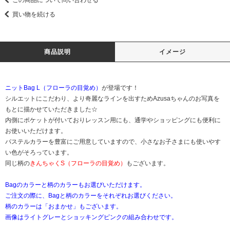
買い物を続ける
商品説明
イメージ
ニットBag L（フローラの目覚め）
が登場です！
シルエットにこだわり、より奇麗なラインを出すためAzusaちゃんのお写真を
もとに描かせていただきました☆
内側にポケットが付いておりレッスン用にも、通学やショッピングにも便利に
お使いいただけます。
パステルカラーを豊富にご用意していますので、小さなお子さまにも使いやす
い色がそろっています。
同じ柄の
きんちゃくS（フローラの目覚め）
もございます。
Bagのカラーと柄のカラーもお選びいただけます。
ご注文の際に、Bagと柄のカラーをそれぞれお選びください。
柄のカラーは「おまかせ」もございます。
画像はライトグレーとショッキングピンクの組み合わせです。