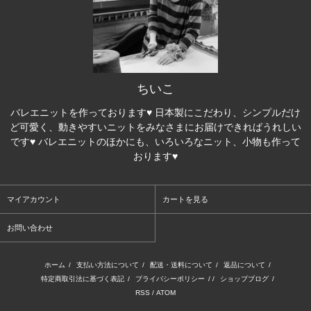
ちいこ
バレエニットを作っております♥ 日本製にこだわり、シンプルだけ
ど可愛く、動きやすいニットをみなさまにお届けできればうれしい
です♥ バレエニットのほかにも、いろいろなニット、小物も作って
おります♥
マイアカウント
カートを見る
お問い合わせ
ホーム
/
支払い方法について
/
配送・送料について
/
返品について
/
特定商取引法に基づく表記
/
プライバシーポリシー
/ /
ショップブログ
/
RSS
/
ATOM