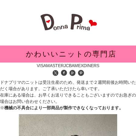
メニュー
かわいいニットの専門店
VISA
MASTER
JCB
AMEX
DINERS
ドナプリマのニットは受注生産のため、発送まで２週間前後お時間いた
だく場合があります。ご了承いただけたら幸いです。
在庫にある場合は、お早くお送りできることもございますのでお急ぎの
場合はお問い合わせください。
※
機械の不具合により一部商品が製作できなくなっております。