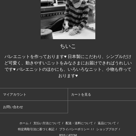
ちいこ
バレエニットを作っております♥ 日本製にこだわり、シンプルだけ
ど可愛く、動きやすいニットをみなさまにお届けできればうれしい
です♥ バレエニットのほかにも、いろいろなニット、小物も作って
おります♥
マイアカウント
カートを見る
お問い合わせ
ホーム
/
支払い方法について
/
配送・送料について
/
返品について
/
特定商取引法に基づく表記
/
プライバシーポリシー
/ /
ショップブログ
/
RSS
/
ATOM