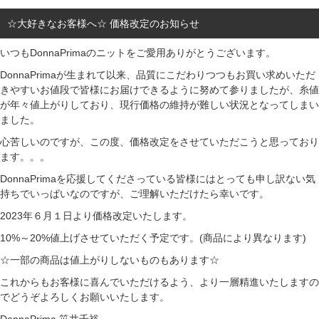
☆大好きなお客様へ☆ 価格改定のお知らせ
いつもDonnaPrimaのニットをご愛用ありがとうございます。
DonnaPrimaが生まれて以来、品質にこだわりつつもお買い求めいただ
きやすいお値段で皆様にお届けできるように努めて参りましたが、糸値
が年々値上がりしており、現行価格の維持が難しい状況となってしまい
ました。
心苦しいのですが、この度、価格改定をさせていただこうと思っており
ます。。。
DonnaPrimaを応援してくださっている皆様にはとっても申し訳ない気
持ちでいっぱいなのですが、ご理解いただけたら幸いです。
2023年６月１日より価格改定いたします。
10%～20%値上げさせていただく予定です。(商品により異なります)
☆一部の商品は値上がりしないものもあります☆
これからもお客様に喜んでいただけるよう、より一層精進いたしますの
でどうぞよろしくお願いいたします。