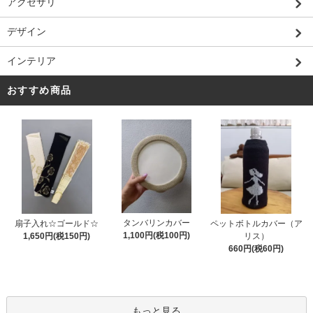
アクセサリ
デザイン
インテリア
おすすめ商品
タンバリンカバー
扇子入れ☆ゴールド☆
ペットボトルカバー（ア
1,100円(税100円)
1,650円(税150円)
リス）
660円(税60円)
もっと見る