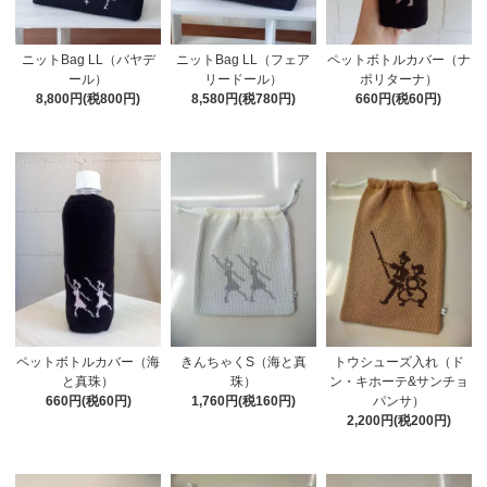
ニットBag LL（バヤデ
ニットBag LL（フェア
ペットボトルカバー（ナ
ール）
リードール）
ポリターナ）
8,800円(税800円)
8,580円(税780円)
660円(税60円)
ペットボトルカバー（海
きんちゃくS（海と真
トウシューズ入れ（ド
と真珠）
珠）
ン・キホーテ&サンチョ
660円(税60円)
1,760円(税160円)
パンサ）
2,200円(税200円)