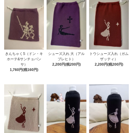
きんちゃくS（ドン・キ
シューズ入れ 大（アル
トウシューズ入れ（ガム
ホーテ&サンチョパン
ブレヒト）
ザッティ）
サ）
2,200円(税200円)
2,200円(税200円)
1,760円(税160円)