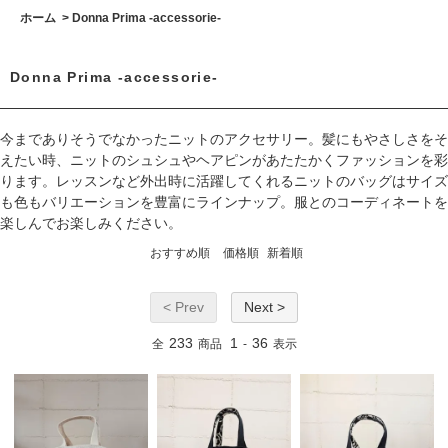
ホーム
>
Donna Prima -accessorie-
Donna Prima -accessorie-
今までありそうでなかったニットのアクセサリー。髪にもやさしさをそ
えたい時、ニットのシュシュやヘアピンがあたたかくファッションを彩
ります。レッスンなど外出時に活躍してくれるニットのバッグはサイズ
も色もバリエーションを豊富にラインナップ。服とのコーディネートを
楽しんでお楽しみください。
おすすめ順
価格順
新着順
< Prev
Next >
233
1
36
全
商品
-
表示