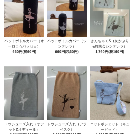
ペットボトルカバー（オ
ペットボトルカバー（シ
きんちゃくS（灰かぶり
ーロラ☆パッセ☆）
ンデレラ）
&舞踏会シンデレラ）
660円(税60円)
660円(税60円)
1,760円(税160円)
トウシューズ入れ（オデ
トウシューズ入れ（アラ
ニットポシェット（キュ
ット&オディール）
ベスク）
ーピッド）