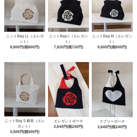
ニットBag LL（エレガ
ニットBag L（エレガン
ニットBag M（エレガン
ント）
ト）
ト）
8,800円(税800円)
7,920円(税720円)
6,600円(税600円)
ニットBag S 横長（エレ
エレガントポーチ
ラブリーポーチ
ガント）
2,640円(税240円)
2,640円(税240円)
5,500円(税500円)