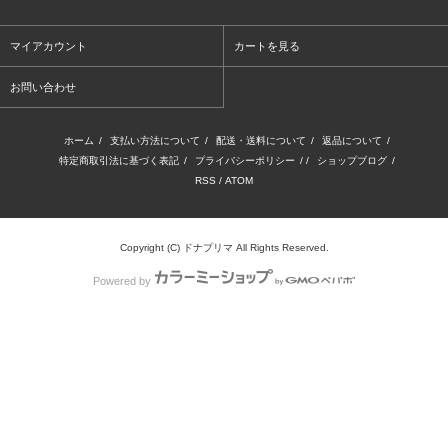
マイアカウント
カートを見る
お問い合わせ
ホーム
/
支払い方法について
/
配送・送料について
/
返品について
/
特定商取引法に基づく表記
/
プライバシーポリシー
/ /
ショップブログ
/
RSS
/
ATOM
Copyright (C) ドナプリマ All Rights Reserved.
Powered by