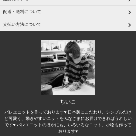
配送・送料について
支払い方法について
ちいこ
バレエニットを作っております♥ 日本製にこだわり、シンプルだけ
ど可愛く、動きやすいニットをみなさまにお届けできればうれしい
です♥ バレエニットのほかにも、いろいろなニット、小物も作って
おります♥