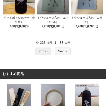
ペットボトルカバー（金
トウシューズ入れ（エト
トウシューズ入れ（ニリ
平糖）
ワール）
チ）
660円(税60円)
2,200円(税200円)
2,200円(税200円)
233
1
36
全
商品
-
表示
< Prev
Next >
おすすめ商品