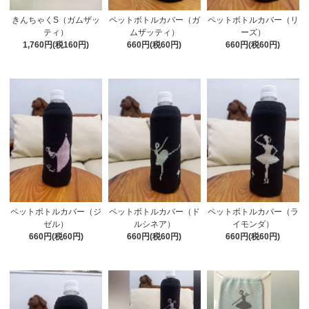
きんちゃくS（ガムザッ
ペットボトルカバー（ガ
ペットボトルカバー（リ
ティ）
ムザッティ）
ーズ）
1,760円(税160円)
660円(税60円)
660円(税60円)
ペットボトルカバー（ジ
ペットボトルカバー（ド
ペットボトルカバー（ラ
ゼル）
ルシネア）
イモンダ）
660円(税60円)
660円(税60円)
660円(税60円)