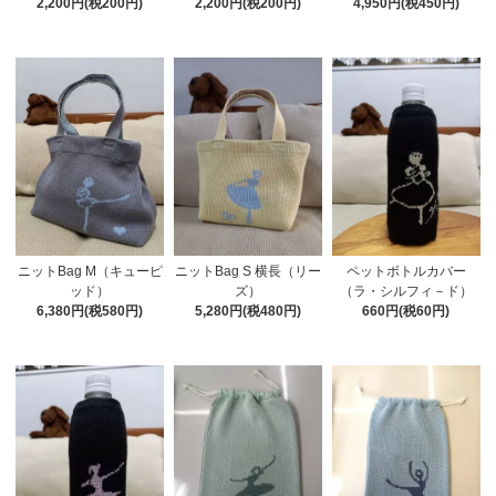
2,200円(税200円)
2,200円(税200円)
4,950円(税450円)
ニットBag M（キューピ
ニットBag S 横長（リー
ペットボトルカバー
ッド）
ズ）
（ラ・シルフィ－ド）
6,380円(税580円)
5,280円(税480円)
660円(税60円)